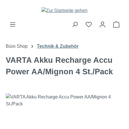
Zum Hauptinhalt springen
Ware
Büro Shop
Technik & Zubehör
VARTA Akku Recharge Accu
Power AA/Mignon 4 St./Pack
Bildergalerie überspringen