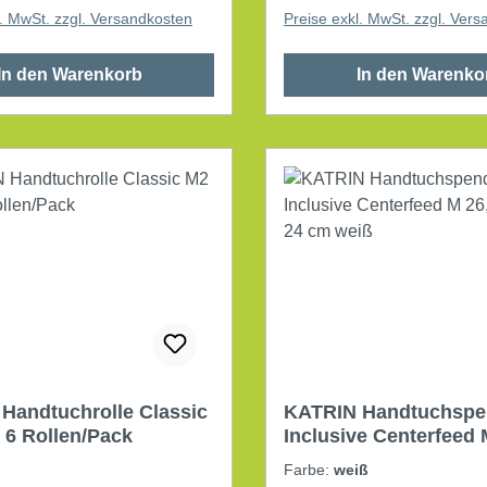
l. MwSt. zzgl. Versandkosten
Preise exkl. MwSt. zzgl. Ver
In den Warenkorb
In den Warenko
Handtuchrolle Classic
KATRIN Handtuchspe
 6 Rollen/Pack
Inclusive Centerfeed 
40,3 x 24 cm weiß
Farbe:
weiß