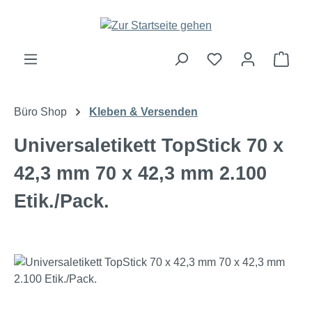
Zum Hauptinhalt springen
Ware
Büro Shop
Kleben & Versenden
Universaletikett TopStick 70 x
42,3 mm 70 x 42,3 mm 2.100
Etik./Pack.
Bildergalerie überspringen