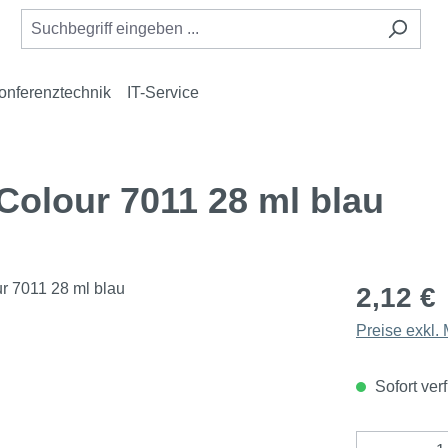
onferenztechnik
IT-Service
olour 7011 28 ml blau
2,12 €
Preise exkl.
Sofort verf
Produkt 