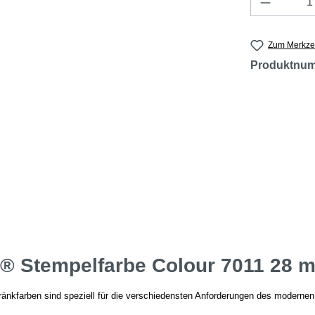
Zum Merkzet
Produktnu
 Stempelfarbe Colour 7011 28 m
nkfarben sind speziell für die verschiedensten Anforderungen des modernen 