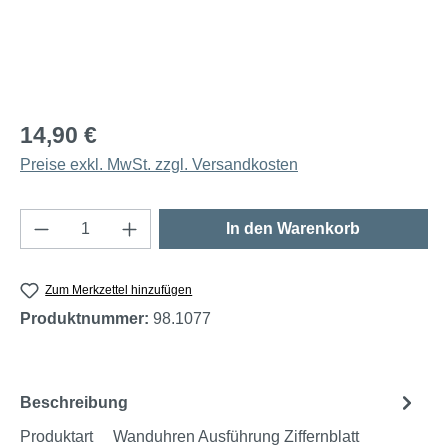
14,90 €
Preise exkl. MwSt. zzgl. Versandkosten
Produkt Anzahl: Gib den gewünschten Wert e
In den Warenkorb
Zum Merkzettel hinzufügen
Produktnummer:
98.1077
Beschreibung
Produktart Wanduhren Ausführung Ziffernblatt