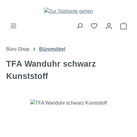
Zum Hauptinhalt springen
Ware
Büro Shop
Büromöbel
TFA Wanduhr schwarz
Kunststoff
Bildergalerie überspringen