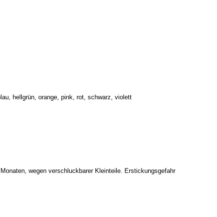
u, hellgrün, orange, pink, rot, schwarz, violett
onaten, wegen verschluckbarer Kleinteile. Erstickungsgefahr