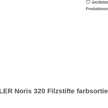
Zum Merkzet
Produktnu
 Noris 320 Filzstifte farbsortie