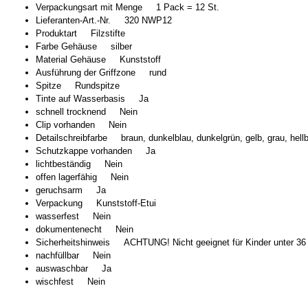
Verpackungsart mit Menge 1 Pack = 12 St.
Lieferanten-Art.-Nr. 320 NWP12
Produktart Filzstifte
Farbe Gehäuse silber
Material Gehäuse Kunststoff
Ausführung der Griffzone rund
Spitze Rundspitze
Tinte auf Wasserbasis Ja
schnell trocknend Nein
Clip vorhanden Nein
Detailschreibfarbe braun, dunkelblau, dunkelgrün, gelb, grau, hellbla
Schutzkappe vorhanden Ja
lichtbeständig Nein
offen lagerfähig Nein
geruchsarm Ja
Verpackung Kunststoff-Etui
wasserfest Nein
dokumentenecht Nein
Sicherheitshinweis ACHTUNG! Nicht geeignet für Kinder unter 36 M
nachfüllbar Nein
auswaschbar Ja
wischfest Nein