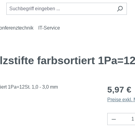
onferenztechnik
IT-Service
stifte farbsortiert 1Pa=12
5,97 €
Preise exkl.
Produkt 