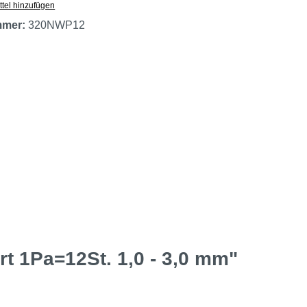
tel hinzufügen
mmer:
320NWP12
rt 1Pa=12St. 1,0 - 3,0 mm"