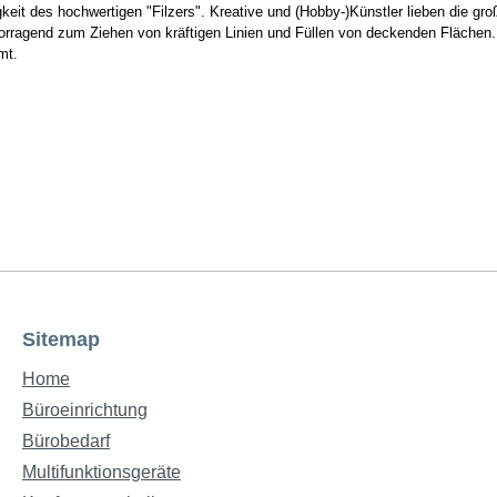
eit des hochwertigen "Filzers". Kreative und (Hobby-)Künstler lieben die große
rvorragend zum Ziehen von kräftigen Linien und Füllen von deckenden Fläche
mt.
Sitemap
Home
Büroeinrichtung
Bürobedarf
Multifunktionsgeräte