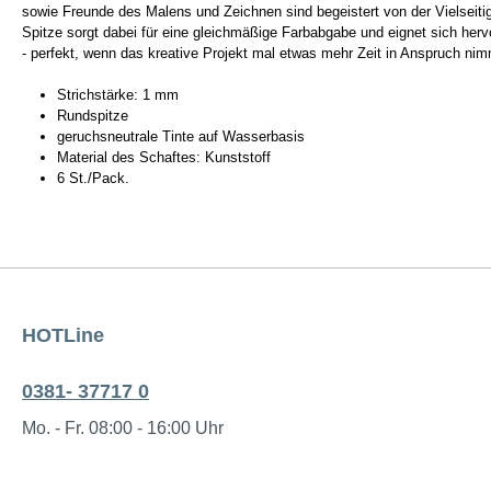
sowie Freunde des Malens und Zeichnen sind begeistert von der Vielseitigk
Spitze sorgt dabei für eine gleichmäßige Farbabgabe und eignet sich he
- perfekt, wenn das kreative Projekt mal etwas mehr Zeit in Anspruch nim
Strichstärke: 1 mm
Rundspitze
geruchsneutrale Tinte auf Wasserbasis
Material des Schaftes: Kunststoff
6 St./Pack.
HOTLine
0381- 37717 0
Mo. - Fr. 08:00 - 16:00 Uhr