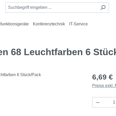
ifunktionsgeräte
Konferenztechnik
IT-Service
n 68 Leuchtfarben 6 Stüc
6,69 €
Preise exkl.
Produkt 