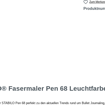
Zum Merkzet
Produktnu
® Fasermaler Pen 68 Leuchtfarb
r STABILO Pen 68 perfekt zu den aktuellen Trends rund um Bullet Journalin