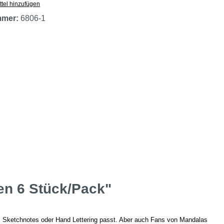
tel hinzufügen
mmer:
6806-1
en 6 Stück/Pack"
g, Sketchnotes oder Hand Lettering passt. Aber auch Fans von Mandalas