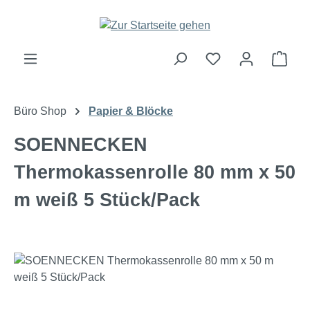
Zum Hauptinhalt springen
Ware
Büro Shop
Papier & Blöcke
SOENNECKEN
Thermokassenrolle 80 mm x 50
m weiß 5 Stück/Pack
Bildergalerie überspringen