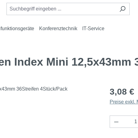
ifunktionsgeräte
Konferenztechnik
IT-Service
n Index Mini 12,5x43mm 3
3,08 €
Preise exkl.
Produkt 