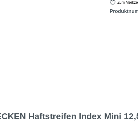
Zum Merkzet
Produktnu
KEN Haftstreifen Index Mini 12