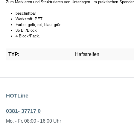
Zum Markieren und Strukturieren von Unterlagen. Im praktischen Spender
beschriftbar
Werkstoff: PET
Farbe: gelb, rot, blau, grün
36 Bl./Block
4 Block/Pack.
TYP:
Haftstreifen
HOTLine
0381- 37717 0
Mo. - Fr. 08:00 - 16:00 Uhr