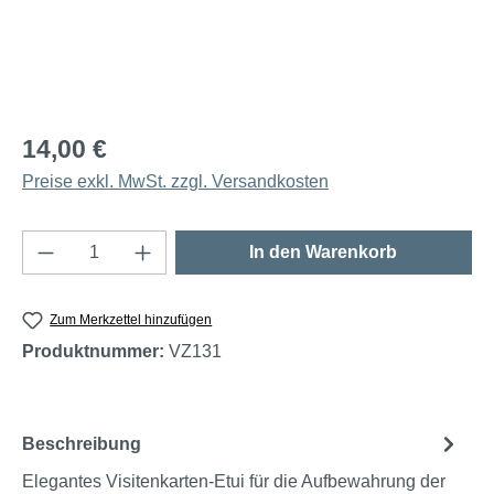
14,00 €
Preise exkl. MwSt. zzgl. Versandkosten
Produkt Anzahl: Gib den gewünschten Wert e
In den Warenkorb
Zum Merkzettel hinzufügen
Produktnummer:
VZ131
Beschreibung
Elegantes Visitenkarten-Etui für die Aufbewahrung der