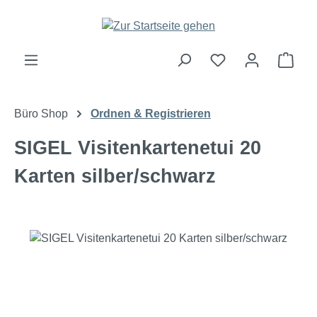
Zum Hauptinhalt springen
Ware
Büro Shop
Ordnen & Registrieren
SIGEL Visitenkartenetui 20
Karten silber/schwarz
Bildergalerie überspringen