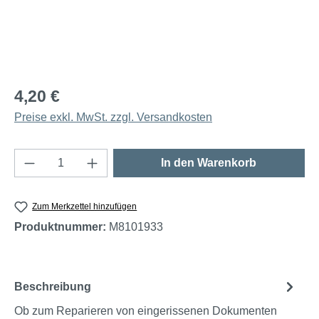
4,20 €
Preise exkl. MwSt. zzgl. Versandkosten
Produkt Anzahl: Gib den gewünschten Wert e
In den Warenkorb
Zum Merkzettel hinzufügen
Produktnummer:
M8101933
Beschreibung
Ob zum Reparieren von eingerissenen Dokumenten