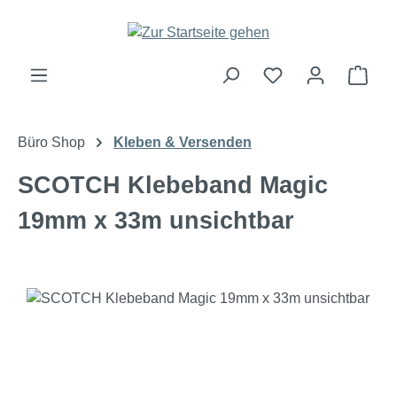
Zum Hauptinhalt springen
Ware
Büro Shop
Kleben & Versenden
SCOTCH Klebeband Magic
19mm x 33m unsichtbar
Bildergalerie überspringen