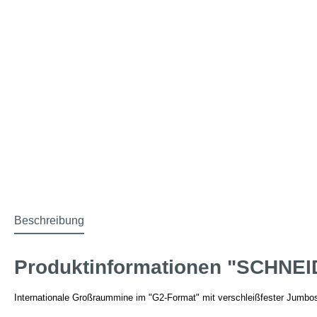
Beschreibung
Produktinformationen "SCHNEI
Internationale Großraummine im "G2-Format" mit verschleißfester Jumbos