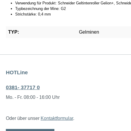
Verwendung für Produkt: Schneider Geltintenroller Gelion+, Schneid
Typbezeichnung der Mine: G2
Strichstärke: 0,4 mm
TYP:
Gelminen
HOTLine
0381- 37717 0
Mo. - Fr. 08:00 - 16:00 Uhr
Oder über unser
Kontaktformular
.