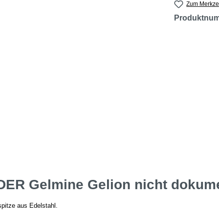
Zum Merkzet
Produktnu
DER Gelmine Gelion nicht dokum
pitze aus Edelstahl.