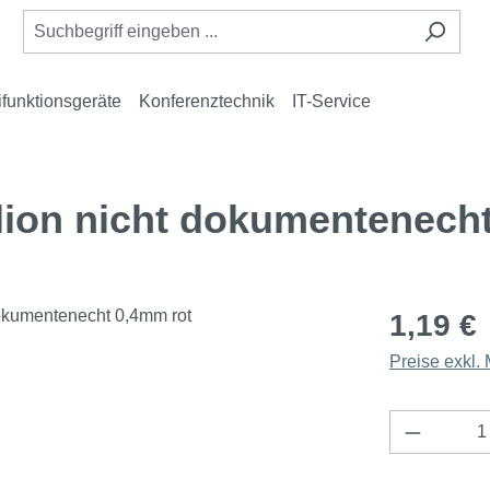
ifunktionsgeräte
Konferenztechnik
IT-Service
on nicht dokumentenecht
1,19 €
Preise exkl.
Produkt 