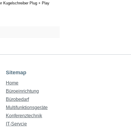
er Kugelschreiber Plug + Play
Sitemap
Home
Büroeinrichtung
Bürobedarf
Multifunktionsgeräte
Konferenztechnik
IT-Servcie