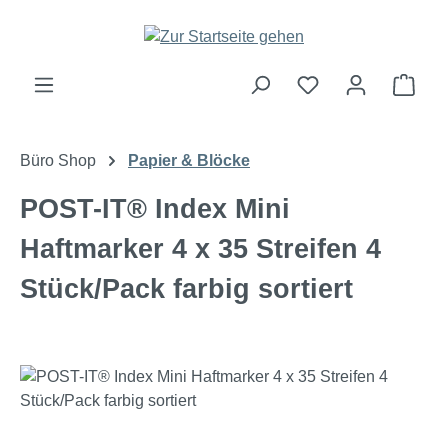
Zum Hauptinhalt springen
Ware
Büro Shop
Papier & Blöcke
POST-IT® Index Mini
Haftmarker 4 x 35 Streifen 4
Stück/Pack farbig sortiert
Bildergalerie überspringen