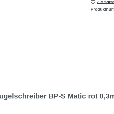
Zum Merkzet
Produktnu
ugelschreiber BP-S Matic rot 0,3