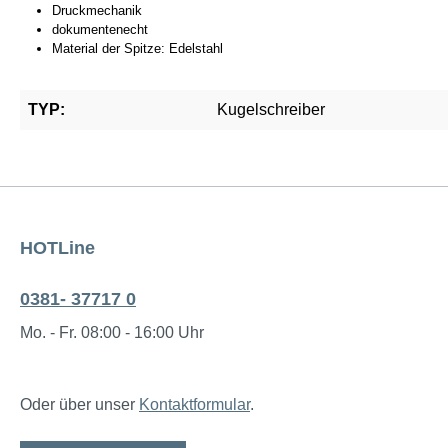
Druckmechanik
dokumentenecht
Material der Spitze: Edelstahl
TYP:
Kugelschreiber
HOTLine
0381- 37717 0
Mo. - Fr. 08:00 - 16:00 Uhr
Oder über unser
Kontaktformular
.