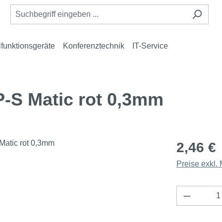
ifunktionsgeräte
Konferenztechnik
IT-Service
-S Matic rot 0,3mm
2,46 €
Preise exkl.
Produkt 