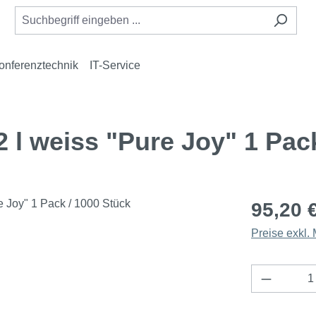
onferenztechnik
IT-Service
 l weiss "Pure Joy" 1 Pack
95,20 
Preise exkl.
Produkt 