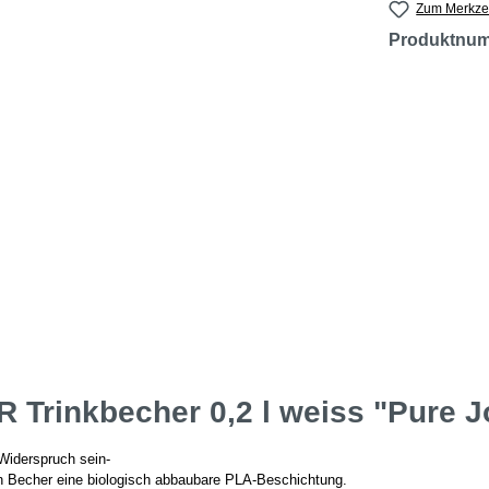
Zum Merkzet
Produktnu
Trinkbecher 0,2 l weiss "Pure J
Widerspruch sein-
en Becher eine biologisch abbaubare PLA-Beschichtung.