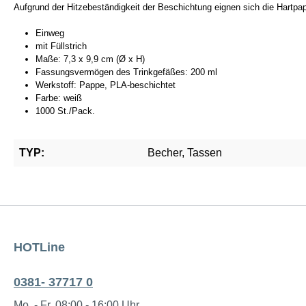
Aufgrund der Hitzebeständigkeit der Beschichtung eignen sich die Hartpa
Einweg
mit Füllstrich
Maße: 7,3 x 9,9 cm (Ø x H)
Fassungsvermögen des Trinkgefäßes: 200 ml
Werkstoff: Pappe, PLA-beschichtet
Farbe: weiß
1000 St./Pack.
TYP:
Becher, Tassen
HOTLine
0381- 37717 0
Mo. - Fr. 08:00 - 16:00 Uhr