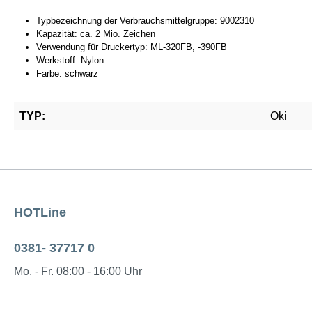
Typbezeichnung der Verbrauchsmittelgruppe: 9002310
Kapazität: ca. 2 Mio. Zeichen
Verwendung für Druckertyp: ML-320FB, -390FB
Werkstoff: Nylon
Farbe: schwarz
TYP:
Oki
HOTLine
0381- 37717 0
Mo. - Fr. 08:00 - 16:00 Uhr