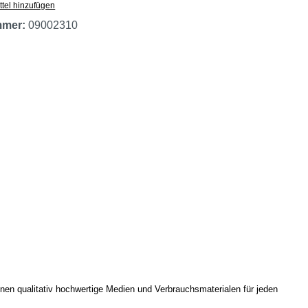
tel hinzufügen
mmer:
09002310
Ihnen qualitativ hochwertige Medien und Verbrauchsmaterialen für jeden