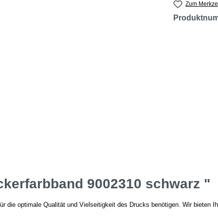
Zum Merkzet
Produktnu
ckerfarbband 9002310 schwarz "
ür die optimale Qualität und Vielseitigkeit des Drucks benötigen. Wir bieten 