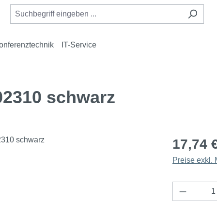
onferenztechnik
IT-Service
02310 schwarz
17,74 
Preise exkl.
Produkt 