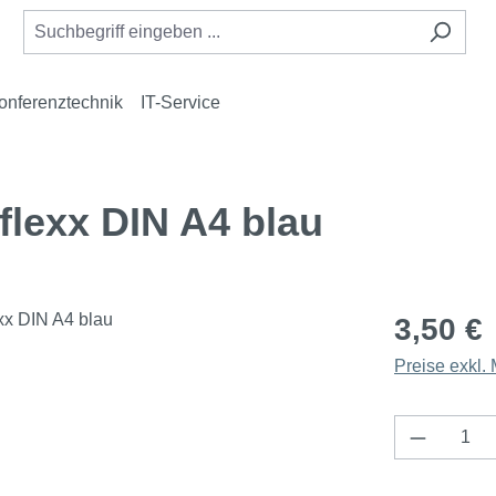
onferenztechnik
IT-Service
lexx DIN A4 blau
3,50 €
Preise exkl.
Produkt 