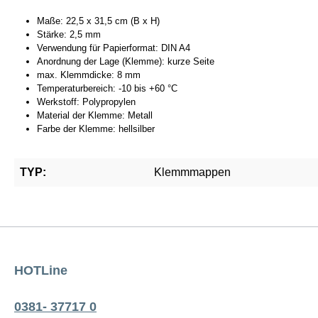
Maße: 22,5 x 31,5 cm (B x H)
Stärke: 2,5 mm
Verwendung für Papierformat: DIN A4
Anordnung der Lage (Klemme): kurze Seite
max. Klemmdicke: 8 mm
Temperaturbereich: -10 bis +60 °C
Werkstoff: Polypropylen
Material der Klemme: Metall
Farbe der Klemme: hellsilber
TYP:
Klemmmappen
HOTLine
0381- 37717 0