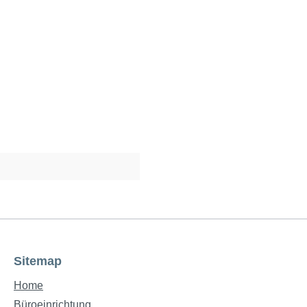
Sitemap
Home
Büroeinrichtung