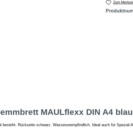
Zum Merkzet
Produktnu
lemmbrett MAULflexx DIN A4 blau
al besteht. Rückseite schwarz. Wasserunempfindlich. Ideal auch für Spezial