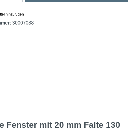
tel hinzufügen
mmer:
30007088
 Fenster mit 20 mm Falte 130