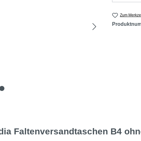
Zum Merkzet
Produktnu
ia Faltenversandtaschen B4 ohne