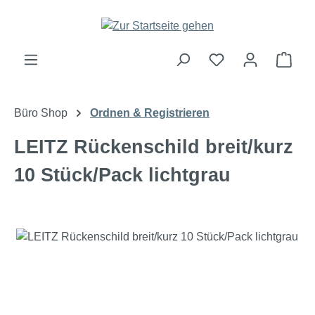
Zum Hauptinhalt springen
Ware
Büro Shop
Ordnen & Registrieren
LEITZ Rückenschild breit/kurz
10 Stück/Pack lichtgrau
Bildergalerie überspringen