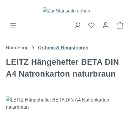
Zum Hauptinhalt springen
Ware
Büro Shop
Ordnen & Registrieren
LEITZ Hängehefter BETA DIN
A4 Natronkarton naturbraun
Bildergalerie überspringen