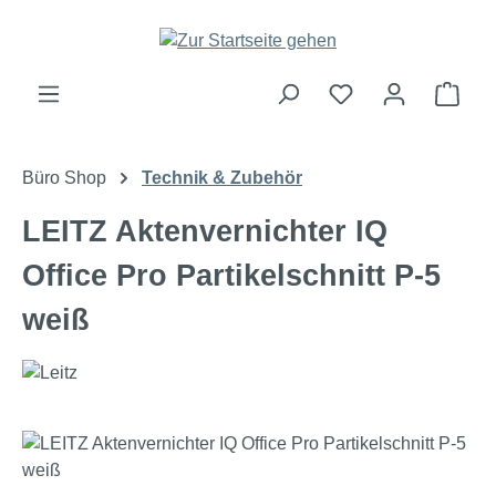
Zum Hauptinhalt springen
Ware
Büro Shop
Technik & Zubehör
LEITZ Aktenvernichter IQ
Office Pro Partikelschnitt P-5
weiß
Bildergalerie überspringen