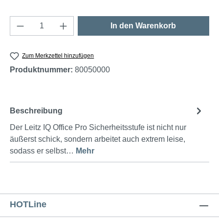
Produkt Anzahl: Gib den gewünschten Wert e
In den Warenkorb
Zum Merkzettel hinzufügen
Produktnummer:
80050000
Beschreibung
Der Leitz IQ Office Pro Sicherheitsstufe ist nicht nur
äußerst schick, sondern arbeitet auch extrem leise,
sodass er selbst…
Mehr
HOTLine