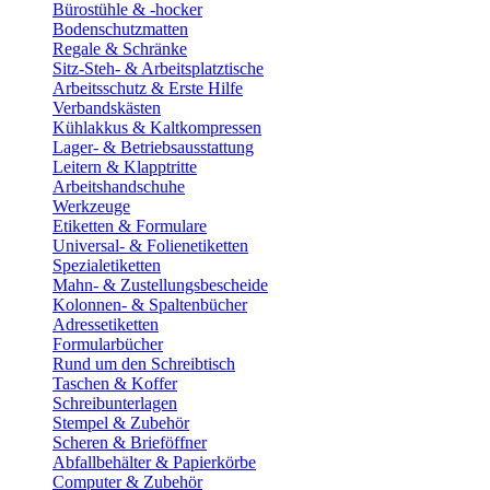
Bürostühle & -hocker
Bodenschutzmatten
Regale & Schränke
Sitz-Steh- & Arbeitsplatztische
Arbeitsschutz & Erste Hilfe
Verbandskästen
Kühlakkus & Kaltkompressen
Lager- & Betriebsausstattung
Leitern & Klapptritte
Arbeitshandschuhe
Werkzeuge
Etiketten & Formulare
Universal- & Folienetiketten
Spezialetiketten
Mahn- & Zustellungsbescheide
Kolonnen- & Spaltenbücher
Adressetiketten
Formularbücher
Rund um den Schreibtisch
Taschen & Koffer
Schreibunterlagen
Stempel & Zubehör
Scheren & Brieföffner
Abfallbehälter & Papierkörbe
Computer & Zubehör