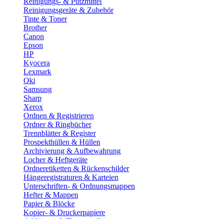
Reinigungs- & Putzmittel
Reinigungsgeräte & Zubehör
Tinte & Toner
Brother
Canon
Epson
HP
Kyocera
Lexmark
Oki
Samsung
Sharp
Xerox
Ordnen & Registrieren
Ordner & Ringbücher
Trennblätter & Register
Prospekthüllen & Hüllen
Archivierung & Aufbewahrung
Locher & Heftgeräte
Ordneretiketten & Rückenschilder
Hängeregistraturen & Karteien
Unterschriften- & Ordnungsmappen
Hefter & Mappen
Papier & Blöcke
Kopier- & Druckerpapiere