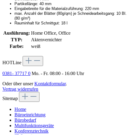
Partikellänge: 40 mm
Eingabebreite für die Materialzuführung: 220 mm
max. Anzahl der Blätter (80g/qm) je Schneidearbeitsgang: 10 Bl.
(80 g/m²)
Rauminhalt für Schnittgut: 18 l
Ausführung:
Home Office, Office
TYP:
Aktenvernichter
Farbe:
weiß
HOTLine
0381- 37717 0
Mo. - Fr. 08:00 - 16:00 Uhr
Oder über unser
Kontaktformular
.
Vertrag widerrufen
Sitemap
Home
Büroeinrichtung
Bürobedarf
Multifunktionsgeräte
Konferenztechnik