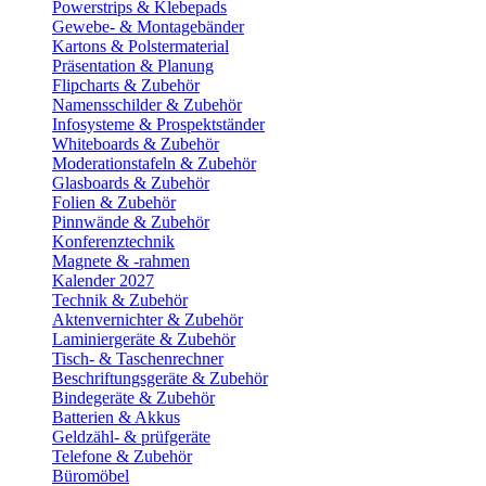
Powerstrips & Klebepads
Gewebe- & Montagebänder
Kartons & Polstermaterial
Präsentation & Planung
Flipcharts & Zubehör
Namensschilder & Zubehör
Infosysteme & Prospektständer
Whiteboards & Zubehör
Moderationstafeln & Zubehör
Glasboards & Zubehör
Folien & Zubehör
Pinnwände & Zubehör
Konferenztechnik
Magnete & -rahmen
Kalender 2027
Technik & Zubehör
Aktenvernichter & Zubehör
Laminiergeräte & Zubehör
Tisch- & Taschenrechner
Beschriftungsgeräte & Zubehör
Bindegeräte & Zubehör
Batterien & Akkus
Geldzähl- & prüfgeräte
Telefone & Zubehör
Büromöbel