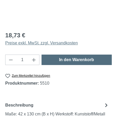
18,73 €
Preise exkl. MwSt. zzgl. Versandkosten
Produkt Anzahl: Gib den gewünschten Wert e
In den Warenkorb
Zum Merkzettel hinzufügen
Produktnummer:
5510
Beschreibung
Maße: 42 x 130 cm (B x H) Werkstoff: Kunststoff/Metall