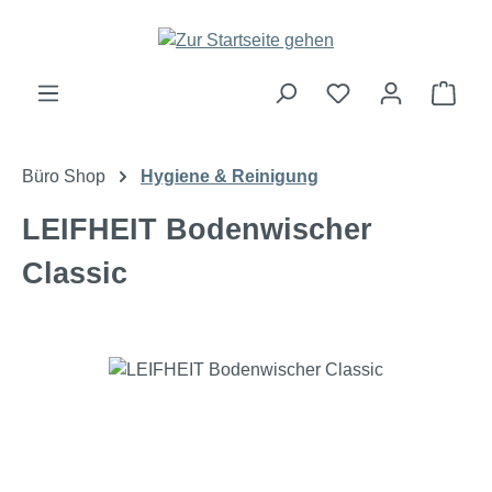
Zum Hauptinhalt springen
Ware
Büro Shop
Hygiene & Reinigung
LEIFHEIT Bodenwischer
Classic
Bildergalerie überspringen