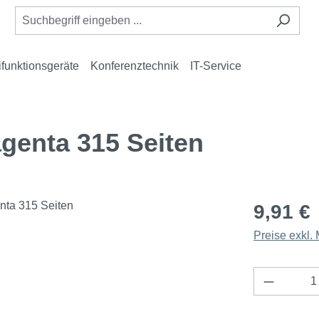
ifunktionsgeräte
Konferenztechnik
IT-Service
genta 315 Seiten
9,91 €
Preise exkl.
Produkt 