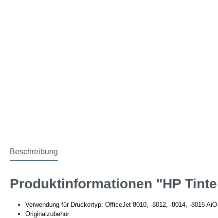
Beschreibung
Produktinformationen "HP Tint
Verwendung für Druckertyp: OfficeJet 8010, -8012, -8014, -8015 AiO
Originalzubehör