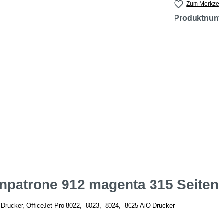
Zum Merkzet
Produktnu
enpatrone 912 magenta 315 Seiten
-Drucker, OfficeJet Pro 8022, -8023, -8024, -8025 AiO-Drucker