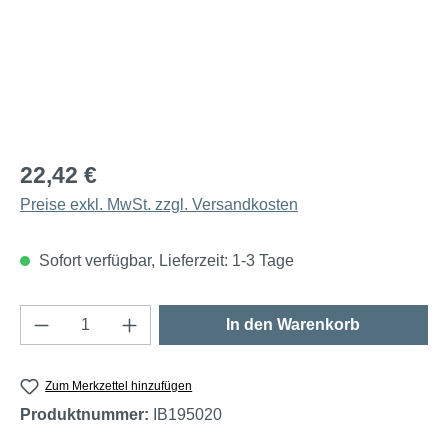
22,42 €
Preise exkl. MwSt. zzgl. Versandkosten
Sofort verfügbar, Lieferzeit: 1-3 Tage
Produkt Anzahl: Gib den gewünschten Wert e
In den Warenkorb
Zum Merkzettel hinzufügen
Produktnummer:
IB195020