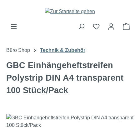
Zum Hauptinhalt springen
Ware
Büro Shop
Technik & Zubehör
GBC Einhängeheftstreifen
Polystrip DIN A4 transparent
100 Stück/Pack
Bildergalerie überspringen