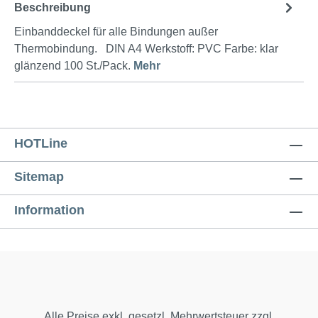
Beschreibung
Einbanddeckel für alle Bindungen außer
Thermobindung. DIN A4 Werkstoff: PVC Farbe: klar
glänzend 100 St./Pack.
Mehr
HOTLine
Sitemap
Information
Alle Preise exkl. gesetzl. Mehrwertsteuer zzgl.