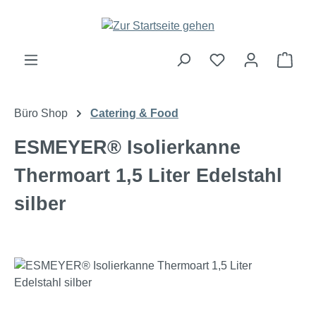
Zum Hauptinhalt springen
Ware
Büro Shop
Catering & Food
ESMEYER® Isolierkanne
Thermoart 1,5 Liter Edelstahl
silber
Bildergalerie überspringen