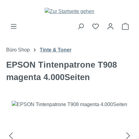
Zum Hauptinhalt springen
Ware
Büro Shop
Tinte & Toner
EPSON Tintenpatrone T908
magenta 4.000Seiten
Bildergalerie überspringen