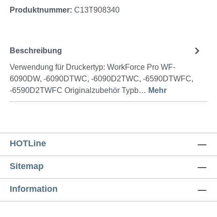
Produktnummer:
C13T908340
Beschreibung
Verwendung für Druckertyp: WorkForce Pro WF-
6090DW, -6090DTWC, -6090D2TWC, -6590DTWFC,
-6590D2TWFC Originalzubehör Typb…
Mehr
HOTLine
Sitemap
Information