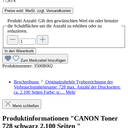
77,83 €
Preise exkl. MwSt. zzgl. Versandkosten
Produkt Anzahl: Gib den gewünschten Wert ein oder benutze
die Schaltflächen um die Anzahl zu erhöhen oder zu
reduzieren.
In den Warenkorb
Zum Merkzettel hinzufügen
Produktnummer:
3500B002
Beschreibung
Originalzubehör Typbezeichnung der
Verbrauchsmittelgruppe: 728 max. Anzahl der Druckseiten:
ca. 2.100 Seiten Farbe: sc…
Mehr
Menü schließen
Produktinformationen "CANON Toner
728 schwarz 2.100 Seiten "