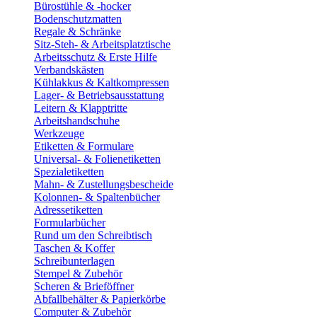
Bürostühle & -hocker
Bodenschutzmatten
Regale & Schränke
Sitz-Steh- & Arbeitsplatztische
Arbeitsschutz & Erste Hilfe
Verbandskästen
Kühlakkus & Kaltkompressen
Lager- & Betriebsausstattung
Leitern & Klapptritte
Arbeitshandschuhe
Werkzeuge
Etiketten & Formulare
Universal- & Folienetiketten
Spezialetiketten
Mahn- & Zustellungsbescheide
Kolonnen- & Spaltenbücher
Adressetiketten
Formularbücher
Rund um den Schreibtisch
Taschen & Koffer
Schreibunterlagen
Stempel & Zubehör
Scheren & Brieföffner
Abfallbehälter & Papierkörbe
Computer & Zubehör