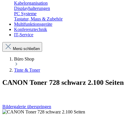
Kabelorganisation
Displayhalterungen
PC Systeme
Tastatur, Maus & Zubehör
Multifunktionsgeräte
Konferenztechnik
IT-Service
Menü schließen
Büro Shop
Tinte & Toner
CANON Toner 728 schwarz 2.100 Seiten
Bildergalerie überspringen