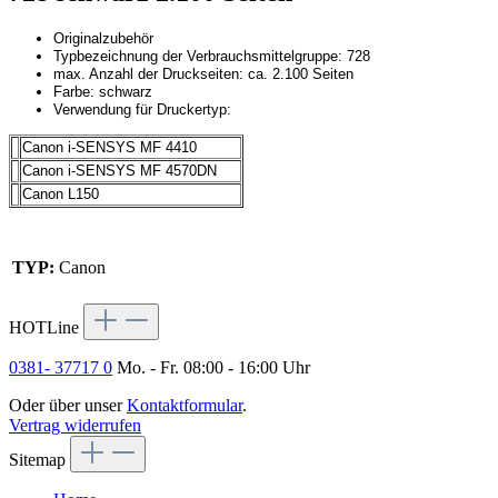
Originalzubehör
Typbezeichnung der Verbrauchsmittelgruppe: 728
max. Anzahl der Druckseiten: ca. 2.100 Seiten
Farbe: schwarz
Verwendung für Druckertyp:
Canon i-SENSYS MF 4410
Canon i-SENSYS MF 4570DN
Canon L150
TYP:
Canon
HOTLine
0381- 37717 0
Mo. - Fr. 08:00 - 16:00 Uhr
Oder über unser
Kontaktformular
.
Vertrag widerrufen
Sitemap