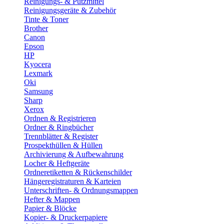
Reinigungs- & Putzmittel
Reinigungsgeräte & Zubehör
Tinte & Toner
Brother
Canon
Epson
HP
Kyocera
Lexmark
Oki
Samsung
Sharp
Xerox
Ordnen & Registrieren
Ordner & Ringbücher
Trennblätter & Register
Prospekthüllen & Hüllen
Archivierung & Aufbewahrung
Locher & Heftgeräte
Ordneretiketten & Rückenschilder
Hängeregistraturen & Karteien
Unterschriften- & Ordnungsmappen
Hefter & Mappen
Papier & Blöcke
Kopier- & Druckerpapiere