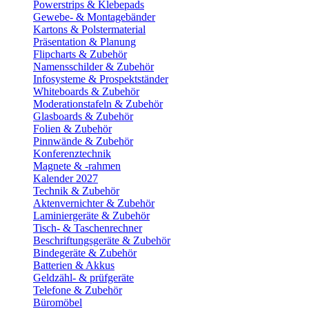
Powerstrips & Klebepads
Gewebe- & Montagebänder
Kartons & Polstermaterial
Präsentation & Planung
Flipcharts & Zubehör
Namensschilder & Zubehör
Infosysteme & Prospektständer
Whiteboards & Zubehör
Moderationstafeln & Zubehör
Glasboards & Zubehör
Folien & Zubehör
Pinnwände & Zubehör
Konferenztechnik
Magnete & -rahmen
Kalender 2027
Technik & Zubehör
Aktenvernichter & Zubehör
Laminiergeräte & Zubehör
Tisch- & Taschenrechner
Beschriftungsgeräte & Zubehör
Bindegeräte & Zubehör
Batterien & Akkus
Geldzähl- & prüfgeräte
Telefone & Zubehör
Büromöbel