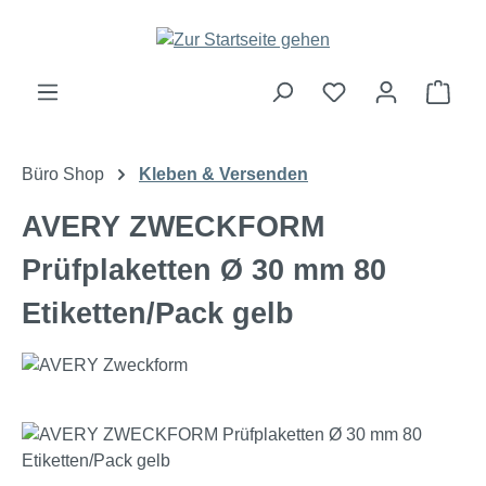
Zum Hauptinhalt springen
Ware
Büro Shop
Kleben & Versenden
AVERY ZWECKFORM
Prüfplaketten Ø 30 mm 80
Etiketten/Pack gelb
Bildergalerie überspringen