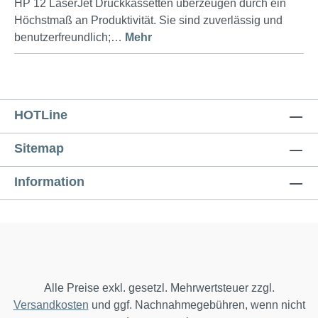
HP 12 LaserJet Druckkassetten überzeugen durch ein
Höchstmaß an Produktivität. Sie sind zuverlässig und
benutzerfreundlich;…
Mehr
HOTLine
Sitemap
Information
Alle Preise exkl. gesetzl. Mehrwertsteuer zzgl.
Versandkosten
und ggf. Nachnahmegebühren, wenn nicht