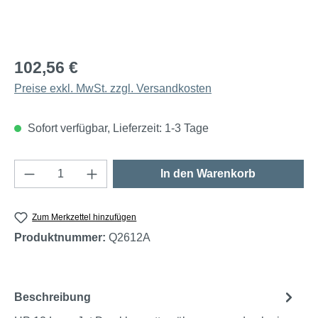
102,56 €
Preise exkl. MwSt. zzgl. Versandkosten
Sofort verfügbar, Lieferzeit: 1-3 Tage
Produkt Anzahl: Gib den gewünschten Wert e
In den Warenkorb
Zum Merkzettel hinzufügen
Produktnummer:
Q2612A
Beschreibung