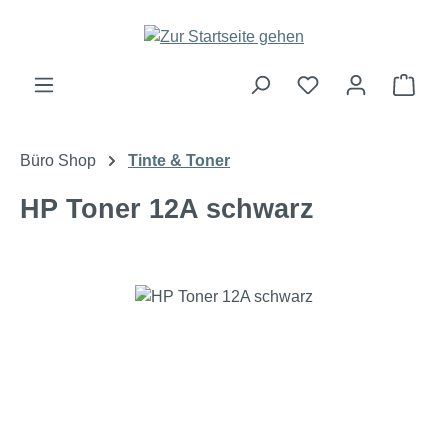
Zum Hauptinhalt springen
Ware
Büro Shop
Tinte & Toner
HP Toner 12A schwarz
Bildergalerie überspringen